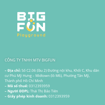
CÔNG TY TNHH MTV BIGFUN
– Địa chỉ:
Số C2.06 (lầu 2) Đường nội khu, Khối C, Khu dân
cư Phú Mỹ Hưng – Midtown (lô M6), Phường Tân Mỹ,
Thành phố Hồ Chí Minh
– Mã số thuế:
0312393959
– Người ĐDPL:
Thái Thị Bảo Tiên
– Giấy phép kinh doanh:
0312393959