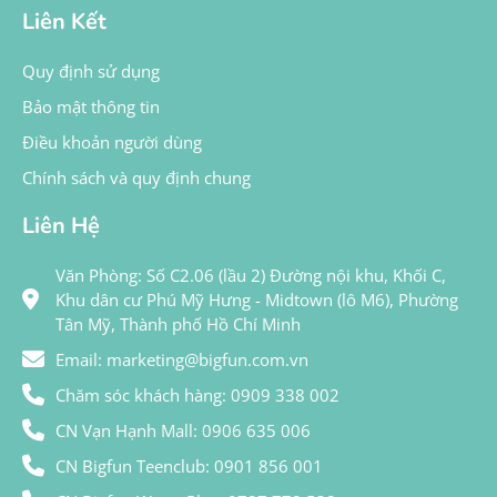
Liên Kết
Quy định sử dụng
Bảo mật thông tin
Điều khoản người dùng
Chính sách và quy định chung
Liên Hệ
Văn Phòng: Số C2.06 (lầu 2) Đường nội khu, Khối C,
Khu dân cư Phú Mỹ Hưng - Midtown (lô M6), Phường
Tân Mỹ, Thành phố Hồ Chí Minh
Email: marketing@bigfun.com.vn
Chăm sóc khách hàng: 0909 338 002
CN Vạn Hạnh Mall: 0906 635 006
CN Bigfun Teenclub: 0901 856 001