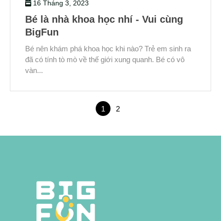
16 Tháng 3, 2023
Bé là nhà khoa học nhí - Vui cùng
BigFun
Bé nên khám phá khoa học khi nào? Trẻ em sinh ra
đã có tính tò mò về thế giới xung quanh. Bé có vô
vàn...
1
2