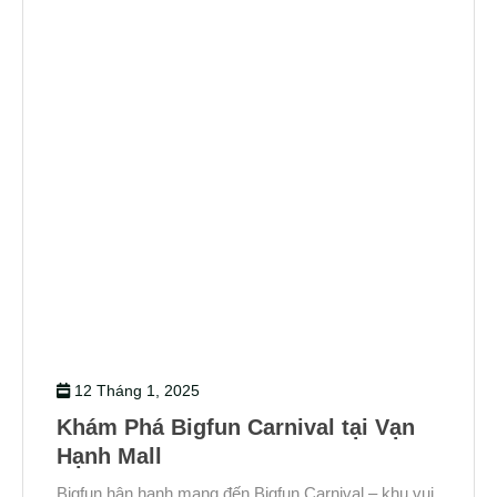
12 Tháng 1, 2025
Khám Phá Bigfun Carnival tại Vạn
Hạnh Mall
Bigfun hân hạnh mang đến Bigfun Carnival – khu vui