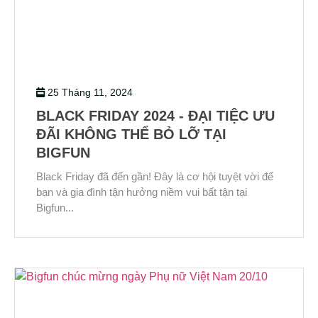
25 Tháng 11, 2024
BLACK FRIDAY 2024 - ĐẠI TIỆC ƯU
ĐÃI KHÔNG THỂ BỎ LỠ TẠI
BIGFUN
Black Friday đã đến gần! Đây là cơ hội tuyệt vời để
bạn và gia đình tận hưởng niềm vui bất tận tại
Bigfun...