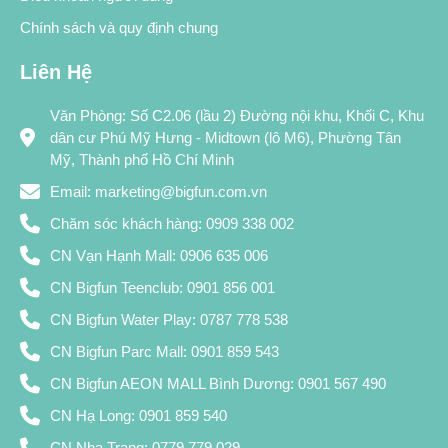
Chính sách và quy định chung
Liên Hệ
Văn Phòng: Số C2.06 (lầu 2) Đường nội khu, Khối C, Khu
dân cư Phú Mỹ Hưng - Midtown (lô M6), Phường Tân
Mỹ, Thành phố Hồ Chí Minh
Email: marketing@bigfun.com.vn
Chăm sóc khách hàng: 0909 338 002
CN Vạn Hạnh Mall: 0906 635 006
CN Bigfun Teenclub: 0901 856 001
CN Bigfun Water Play: 0787 778 538
CN Bigfun Parc Mall: 0901 859 543
CN Bigfun AEON MALL Bình Dương: 0901 567 490
CN Hạ Long: 0901 859 540
CN Nha Trang: 0779 779 029