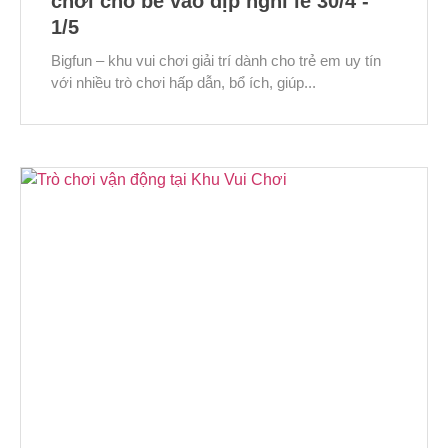
chơi cho bé vào dịp nghỉ lễ 30/4 -
1/5
Bigfun – khu vui chơi giải trí dành cho trẻ em uy tín
với nhiều trò chơi hấp dẫn, bổ ích, giúp...