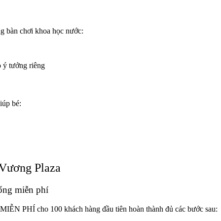
ng bàn chơi khoa học nước:
 ý tưởng riêng
iúp bé:
 Vương Plaza
ổng miễn phí
g MIỄN PHÍ cho 100 khách hàng đầu tiên hoàn thành đủ các bước sau: