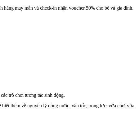
hách hàng may mắn và check-in nhận voucher 50% cho bé và gia đình.
các trò chơi tương tác sinh động.
biết thêm về nguyên lý dòng nước, vận tốc, trọng lực; vừa chơi vừa