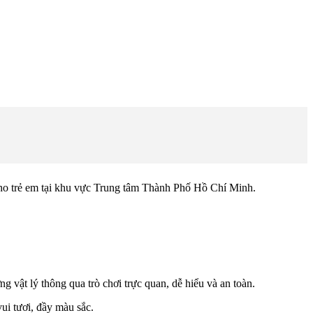
ho trẻ em tại khu vực Trung tâm Thành Phố Hồ Chí Minh.
 vật lý thông qua trò chơi trực quan, dễ hiểu và an toàn.
ui tươi, đầy màu sắc.