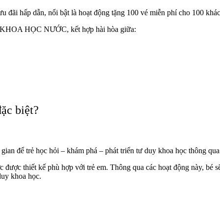
 ưu đãi hấp dẫn, nổi bật là hoạt động tặng 100 vé miễn phí cho 100 k
 đề KHOA HỌC NƯỚC, kết hợp hài hòa giữa:
ặc biệt?
ian để trẻ học hỏi – khám phá – phát triển tư duy khoa học thông qua 
được thiết kế phù hợp với trẻ em. Thông qua các hoạt động này, bé sẽ 
duy khoa học.