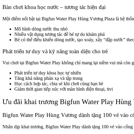
Bàn chơi khoa học nước – tương tác hiện đại
Một điểm nổi bật tại Bigfun Water Play Hùng Vương Plaza là hệ thố
Mô hình dòng nước thu nhỏ
Nhiều vật dụng tương tác để bé tự do khám phá
Bé có thể điều khiển dòng nước, tạo xoáy, xây “đập nước” theo
Phát triển tư duy và kỹ năng toàn diện cho trẻ
Vui chơi tại Bigfun Water Play không chỉ mang lại niềm vui mà còn g
Phát triển tư duy khoa học tự nhiên
Tăng khả năng phản xạ và tập trung
Học cách hợp tác, chia sẻ khi chơi cùng bạn bè
Giảm thời gian tiếp xúc với màn hình điện thoại, tivi
Ưu đãi khai trương Bigfun Water Play Hùng
Bigfun Water Play Hùng Vương dành tặng 100 vé vào c
Nhân dịp khai trương, Bigfun Water Play dành tặng 100 vé vào cổn