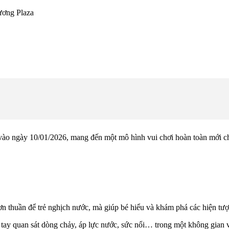
ương Plaza
ào ngày 10/01/2026, mang đến một mô hình vui chơi hoàn toàn mới c
 thuần để trẻ nghịch nước, mà giúp bé hiểu và khám phá các hiện tượng
 tay quan sát dòng chảy, áp lực nước, sức nổi… trong một không gian v