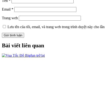
Tên
*
Email
*
Trang web
Lưu tên của tôi, email, và trang web trong trình duyệt này cho lần 
Bài viết liên quan