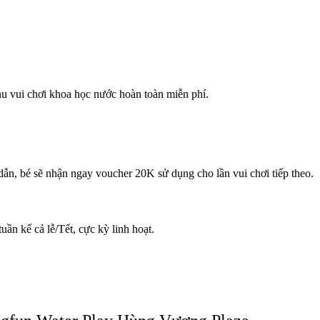
khu vui chơi khoa học nước hoàn toàn miễn phí.
dẫn, bé sẽ nhận ngay voucher 20K sử dụng cho lần vui chơi tiếp theo.
ần kể cả lễ/Tết, cực kỳ linh hoạt.