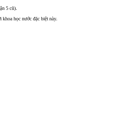
n 5 cũ).
i khoa học nước đặc biệt này.