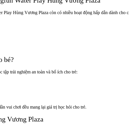
Bigfun Water Play Hùng Vương Plaza
er Play Hùng Vương Plaza còn có nhiều hoạt động hấp dẫn dành cho c
o bé?
 tập trải nghiệm an toàn và bổ ích cho trẻ:
n vui chơi đều mang lại giá trị học hỏi cho trẻ.
ùng Vương Plaza