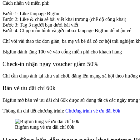
Cách nhận vé miễn phí:
Bước 1: Like fanpage Bigfun
Bước 2: Like & chia sẻ bài viết khai trương (chế độ công khai)
Bước 3: Tag 3 người bạn dưới bài viết
Bước 4: Chụp màn hình và gửi inbox fanpage Bigfun để nhận vé
Chỉ với vài thao tác đơn giản, ba mẹ và bé đã có cơ hội trải nghiệm 
Bigfun dành tặng 100 vé vào cổng miễn phí cho khách hàng
Check-in nhận ngay voucher giảm 50%
Chỉ cần chụp ảnh tại khu vui chơi, đăng lên mạng xã hội theo hướng 
Bán vé ưu đãi chỉ 60k
Bigfun mở bán vé ưu đãi chỉ 60k được sử dụng tất cả các ngày trong tu
Thông tin chi tiết chương trình:
Chương trình vé ưu đãi 60k
Bigfun tung vé ưu đãi chỉ 60k